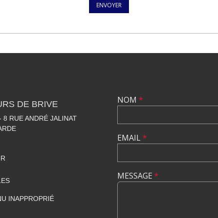
ENVOYER
NOM
*
RS DE BRIVE
 8 RUE ANDRÉ JALINAT
LARDE
EMAIL
*
FR
MESSAGE
*
LES
U INAPPROPRIÉ