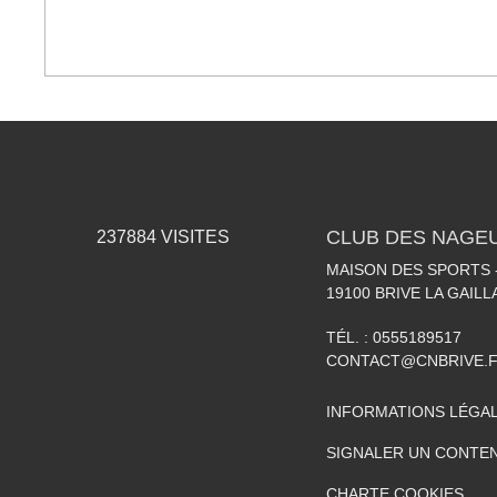
CLUB DES NAGEU
237884
VISITES
MAISON DES SPORTS -
19100
BRIVE LA GAIL
TÉL. :
0555189517
CONTACT@CNBRIVE.
INFORMATIONS LÉGA
SIGNALER UN CONTEN
CHARTE COOKIES