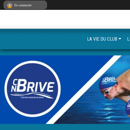
Panneau de gestion des cookies
Se connecter
LA VIE DU CLUB
L