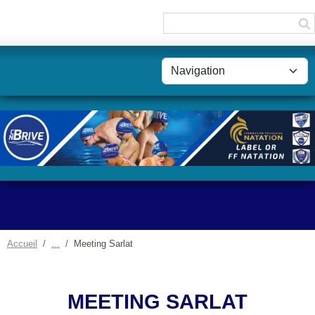
Panneau de gestion des cookies
Accueil
Meeting Sarlat
MEETING SARLAT