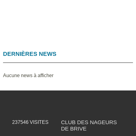
DERNIÈRES NEWS
Aucune news à afficher
CLUB DES NAGEURS
237546
VISITES
DE BRIVE