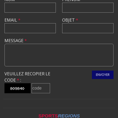
EMAIL
*
OBJET
*
MESSAGE
*
VEUILLEZ RECOPIER LE
ENVOYER
CODE
*
:
SPORTS
REGIONS