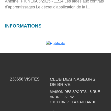
Antoine_F lun 10/03/2025 - 11:14 Les aides aux contrats
d'apprentissages Le décret d'application de la l...
INFORMATIONS
CLUB DES NAGEURS
238656
VISITES
DE BRIVE
MAISON DES SPORTS - 8 RUE
ANDRÉ JALINAT
19100
BRIVE LA GAILLARDE