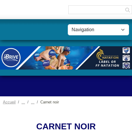
Panneau de gestion des cookies
Accueil
Carnet noir
CARNET NOIR