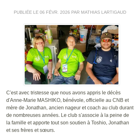
PUBLIÉE LE
06 FÉVR. 2026
PAR MATHIAS LARTIGAUD
C'est avec tristesse que nous avons appris le décès
d'Anne-Marie MASHIKO, bénévole, officielle au CNB et
mère de Jonathan, ancien nageur et coach au club durant
de nombreuses années. Le club s'associe à la peine de
la famille et apporte tout son soutien à Toshio, Jonathan
et ses frères et sœurs.