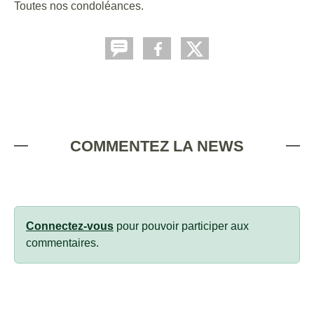
Toutes nos condoléances.
COMMENTEZ LA NEWS
Connectez-vous
pour pouvoir participer aux
commentaires.