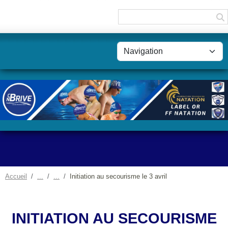
Panneau de gestion des cookies
Accueil
Initiation au secourisme le 3 avril
INITIATION AU SECOURISME