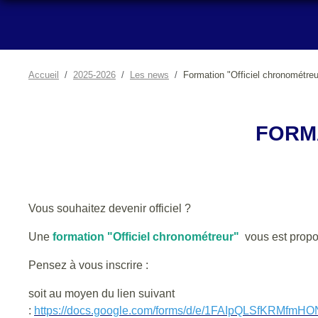
Accueil
2025-2026
Les news
Formation "Officiel chronométreu
FORM
Vous souhaitez devenir officiel ?
Une
formation "Officiel chronométreur"
vous est prop
Pensez à vous inscrire :
soit au moyen du lien suivant
:
https://docs.google.com/forms/d/e/1FAIpQLSfKRMf