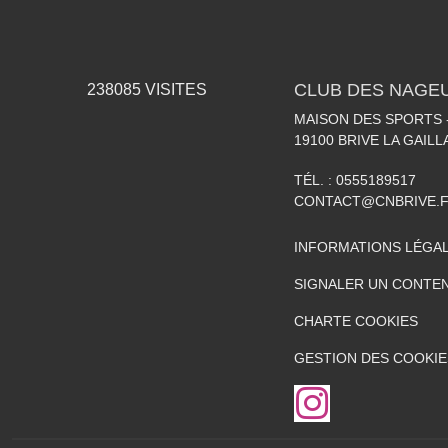
CLUB DES NAGEU
238085
VISITES
MAISON DES SPORTS -
19100
BRIVE LA GAIL
TÉL. :
0555189517
CONTACT@CNBRIVE.
INFORMATIONS LÉGA
SIGNALER UN CONTEN
CHARTE COOKIES
GESTION DES COOKIE