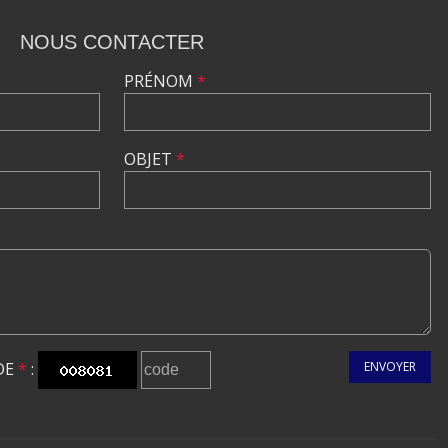
NOUS CONTACTER
PRÉNOM
*
OBJET
*
DE
*
:
ENVOYER