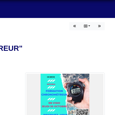
REUR"