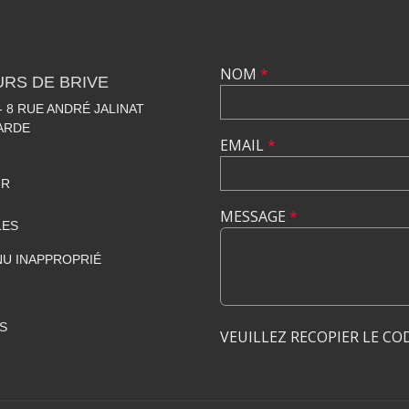
NOM
*
RS DE BRIVE
 8 RUE ANDRÉ JALINAT
LARDE
EMAIL
*
FR
MESSAGE
*
LES
U INAPPROPRIÉ
S
VEUILLEZ RECOPIER LE CO