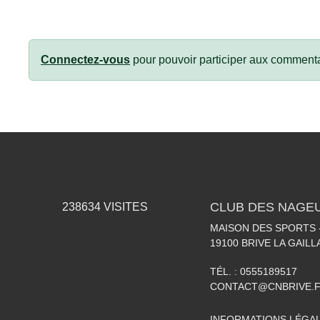
Connectez-vous
pour pouvoir participer aux commenta
CLUB DES NAGEU
238634
VISITES
MAISON DES SPORTS -
19100
BRIVE LA GAIL
TÉL. :
0555189517
CONTACT@CNBRIVE.
INFORMATIONS LÉGA