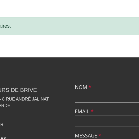
ires.
NOM
*
RS DE BRIVE
 8 RUE ANDRÉ JALINAT
LARDE
EMAIL
*
FR
MESSAGE
*
LES