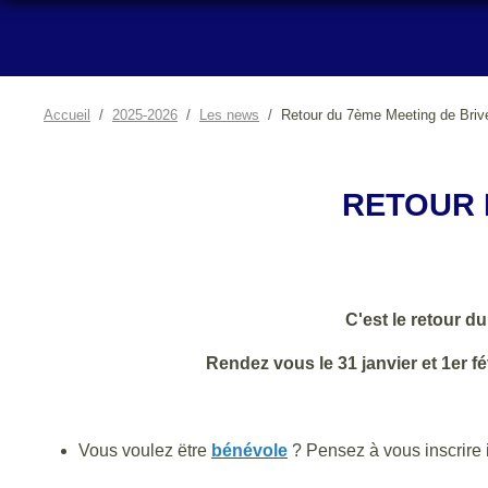
Accueil
2025-2026
Les news
Retour du 7ème Meeting de Briv
RETOUR 
C'est le retour d
Rendez vous le 31 janvier et 1er f
Vous voulez ëtre
bénévole
? Pensez à vous inscrire i