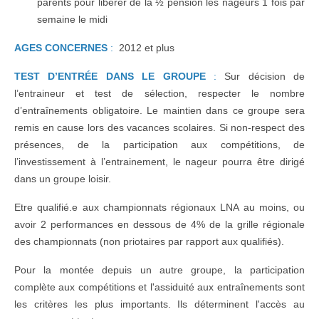
parents pour libérer de la ½ pension les nageurs 1 fois par
semaine le midi
AGES CONCERNES
:
2012 et plus
TEST D’ENTRÉE DANS LE GROUPE
:
Sur décision de
l’entraineur et test de sélection, respecter le nombre
d’entraînements obligatoire. Le maintien dans ce groupe sera
remis en cause lors des vacances scolaires. Si non-respect des
présences, de la participation aux compétitions, de
l’investissement à l’entrainement, le nageur pourra être dirigé
dans un groupe loisir.
Etre qualifié.e aux championnats régionaux LNA au moins, ou
avoir 2 performances en dessous de 4% de la grille régionale
des championnats (non priotaires par rapport aux qualifiés).
Pour la montée depuis un autre groupe, la participation
complète aux compétitions et l'assiduité aux entraînements sont
les critères les plus importants. Ils déterminent l'accès au