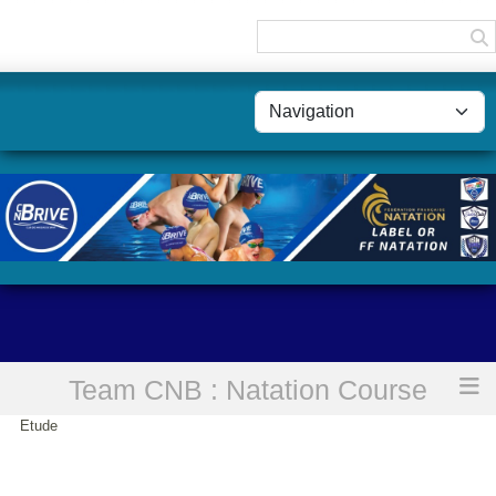
Panneau de gestion des cookies
Team CNB : Natation Course
Accueil
TEAM CNB : Groupe A / Classes aménagés et Sport
Etude