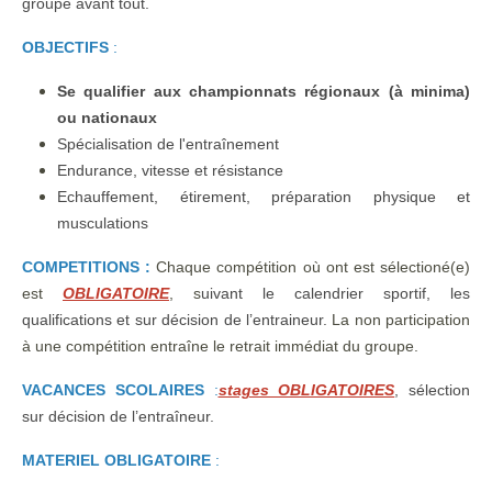
groupe avant tout.
OBJECTIFS
:
Se qualifier aux championnats régionaux (à minima)
ou nationaux
Spécialisation de l'entraînement
Endurance, vitesse et résistance
Echauffement, étirement, préparation physique et
musculations
COMPETITIONS :
Chaque compétition où ont est sélectioné(e)
est
OBLIGATOIRE
, s
uivant le calendrier sportif, les
qualifications et sur décision de l’entraineur.
La non participation
à une compétition entraîne le retrait immédiat du groupe.
VACANCES SCOLAIRES
:
stages OBLIGATOIRES
, sélection
sur décision de l’entraîneur.
MATERIEL OBLIGATOIRE
: