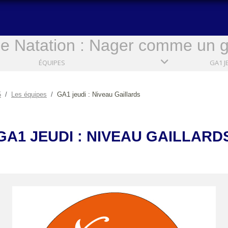
e Natation : Nager comme un ga
ÉQUIPES
5
Les équipes
GA1 jeudi : Niveau Gaillards
GA1 JEUDI : NIVEAU GAILLARD