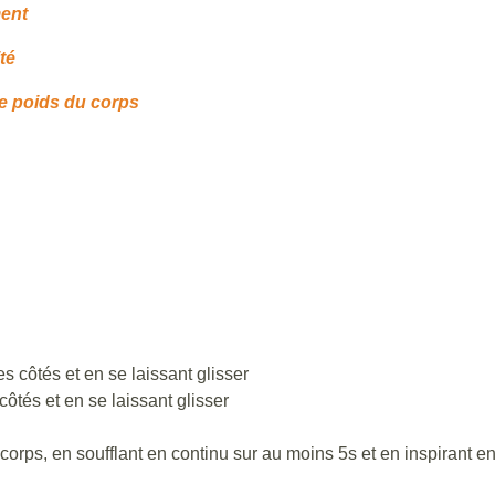
ment
té
re poids du corps
es côtés et en se laissant glisser
côtés et en se laissant glisser
 corps, en soufflant en continu sur au moins 5s et en inspirant e