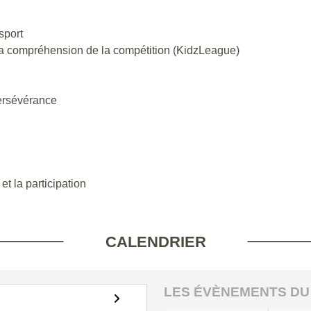
sport
 la compréhension de la compétition (KidzLeague)
persévérance
et la participation
CALENDRIER
LES ÉVÈNEMENTS DU