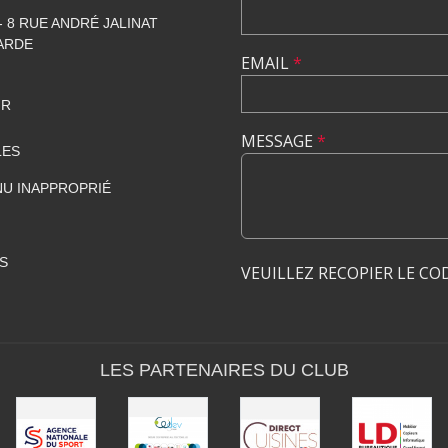
 8 RUE ANDRÉ JALINAT
LARDE
EMAIL
*
FR
MESSAGE
*
LES
U INAPPROPRIÉ
S
VEUILLEZ RECOPIER LE CO
LES PARTENAIRES DU CLUB