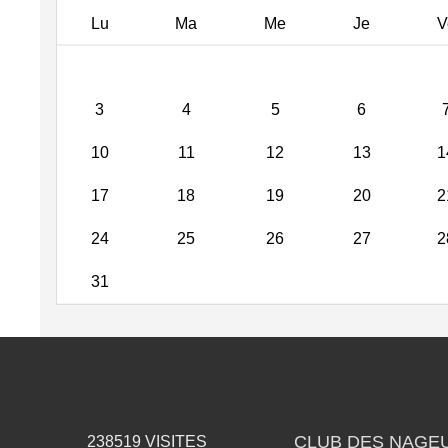
Lu
Ma
Me
Je
V
3
4
5
6
10
11
12
13
1
17
18
19
20
2
24
25
26
27
2
31
CLUB DES NAGEU
238519
VISITES