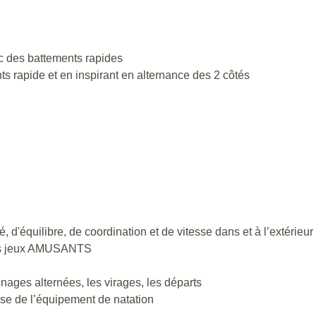
c des battements rapides
 rapide et en inspirant en alternance des 2 côtés
té, d'équilibre, de coordination et de vitesse dans et à l’extérieur
 des jeux AMUSANTS
nages alternées, les virages, les départs
ase de l’équipement de natation