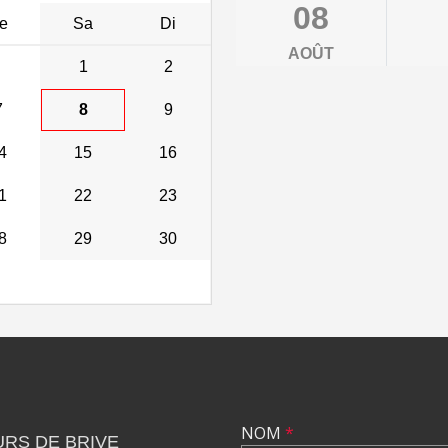
08
e
Sa
Di
AOÛT
1
2
7
8
9
4
15
16
1
22
23
8
29
30
NOM
*
RS DE BRIVE