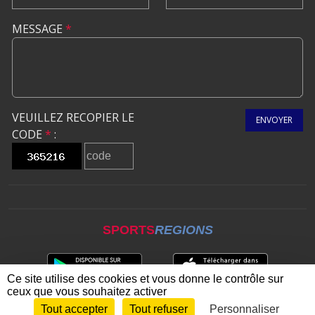
MESSAGE
*
VEUILLEZ RECOPIER LE
ENVOYER
CODE
*
:
SPORTS
REGIONS
Ce site utilise des cookies et vous donne le contrôle sur
ceux que vous souhaitez activer
Tout accepter
Tout refuser
Personnaliser
Envie de participer ?
CONNEXION