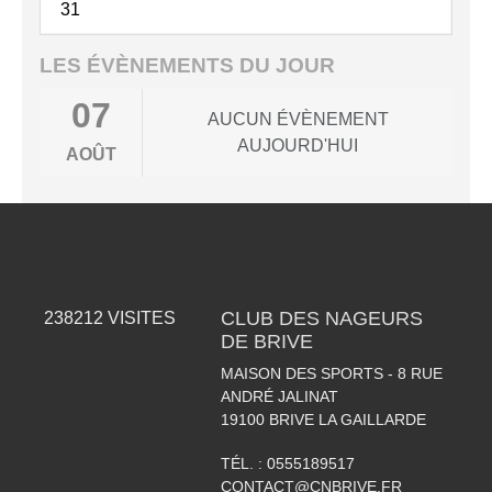
31
LES ÉVÈNEMENTS DU JOUR
07
AUCUN ÉVÈNEMENT
AUJOURD'HUI
AOÛT
CLUB DES NAGEURS
238212
VISITES
DE BRIVE
MAISON DES SPORTS - 8 RUE
ANDRÉ JALINAT
19100
BRIVE LA GAILLARDE
TÉL. :
0555189517
CONTACT@CNBRIVE.FR