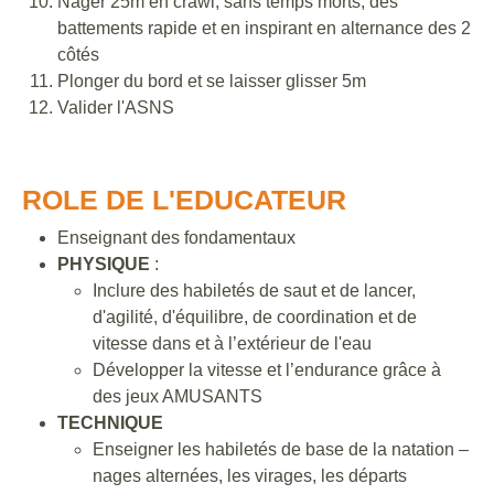
Nager 25m en crawl, sans temps morts, des
battements rapide et en inspirant en alternance des 2
côtés
Plonger du bord et se laisser glisser 5m
Valider l'ASNS
ROLE DE L'EDUCATEUR
Enseignant des fondamentaux
PHYSIQUE
:
Inclure des habiletés de saut et de lancer,
d'agilité, d'équilibre, de coordination et de
vitesse dans et à l’extérieur de l'eau
Développer la vitesse et l’endurance grâce à
des jeux AMUSANTS
TECHNIQUE
Enseigner les habiletés de base de la natation –
nages alternées, les virages, les départs