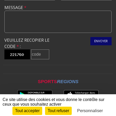
MESSAGE
*
VEUILLEZ RECOPIER LE
ENVOYER
CODE
*
:
SPORTS
REGIONS
Ce site utilise des cookies et vous donne le contrôle sur
ceux que vous souhaitez activer
Tout accepter
Tout refuser
Personnaliser
Envie de participer ?
CONNEXION