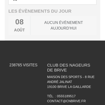
LES ÉVÈNEMENTS DU JOUR
08
AUCUN ÉVÈNEMENT
AUJOURD'HUI
AOÛT
CLUB DES NAGEURS
238765
VISITES
DE BRIVE
MAISON DES SPORTS - 8 RUE
ANDRÉ JALINAT
19100
BRIVE LA GAILLARDE
TÉL. :
0555189517
CONTACT@CNBRIVE.FR