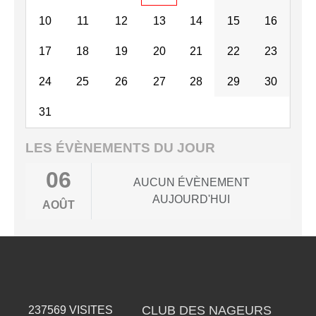
10
11
12
13
14
15
16
17
18
19
20
21
22
23
24
25
26
27
28
29
30
31
LES ÉVÈNEMENTS DU JOUR
06
AUCUN ÉVÈNEMENT
AUJOURD'HUI
AOÛT
CLUB DES NAGEURS
237569
VISITES