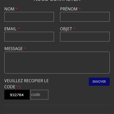
NOM
*
PRÉNOM
*
EMAIL
*
OBJET
*
MESSAGE
*
VEUILLEZ RECOPIER LE
ENVOYER
CODE
*
: