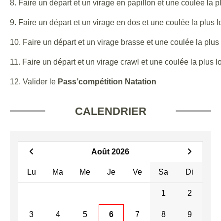
8. Faire un départ et un virage en papillon et une coulée la
9. Faire un départ et un virage en dos et une coulée la plus
10. Faire un départ et un virage brasse et une coulée la plu
11. Faire un départ et un virage crawl et une coulée la plus
12. Valider le
Pass’compétition Natation
CALENDRIER
Août 2026
Lu
Ma
Me
Je
Ve
Sa
Di
1
2
3
4
5
6
7
8
9